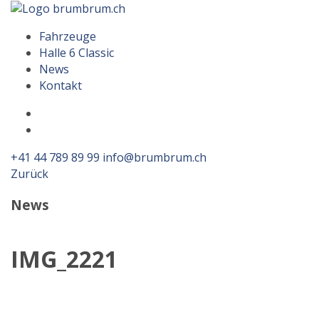
Menu
Fahrzeuge
Halle 6 Classic
News
Kontakt
Facebook
Instagram
+41 44 789 89 99
info@brumbrum.ch
Zurück
News
IMG_2221