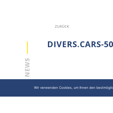
ZURÜCK
DIVERS.CARS-5
NEWS
Wir verwenden Cookies, um Ihnen den bestmöglich