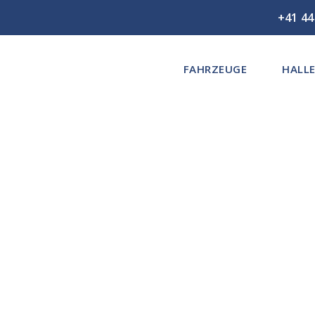
+41 44
FAHRZEUGE
HALLE