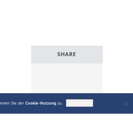
SHARE
Facebook
Twitter
immen Sie der
Cookie-Nutzung
zu.
Akzeptieren