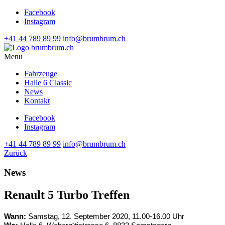
Facebook
Instagram
+41 44 789 89 99
info@brumbrum.ch
Menu
Fahrzeuge
Halle 6 Classic
News
Kontakt
Facebook
Instagram
+41 44 789 89 99
info@brumbrum.ch
Zurück
News
Renault 5 Turbo Treffen
Wann:
Sams­tag, 12. Sep­tem­ber 2020, 11.00-16.00 Uhr