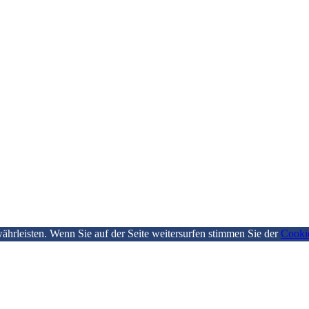
hrleisten. Wenn Sie auf der Seite weitersurfen stimmen Sie der
Cooki