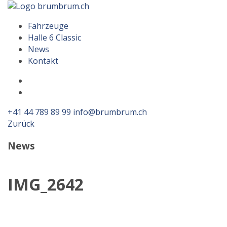
Menu
Fahrzeuge
Halle 6 Classic
News
Kontakt
Facebook
Instagram
+41 44 789 89 99
info@brumbrum.ch
Zurück
News
IMG_2642