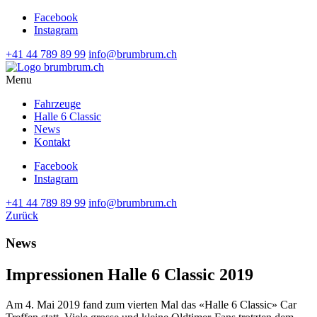
Facebook
Instagram
+41 44 789 89 99
info@brumbrum.ch
Menu
Fahrzeuge
Halle 6 Classic
News
Kontakt
Facebook
Instagram
+41 44 789 89 99
info@brumbrum.ch
Zurück
News
Impressionen Halle 6 Classic 2019
Am 4. Mai 2019 fand zum vier­ten Mal das «Hal­le 6 Clas­sic» Car