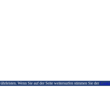
hrleisten. Wenn Sie auf der Seite weitersurfen stimmen Sie der
Cooki