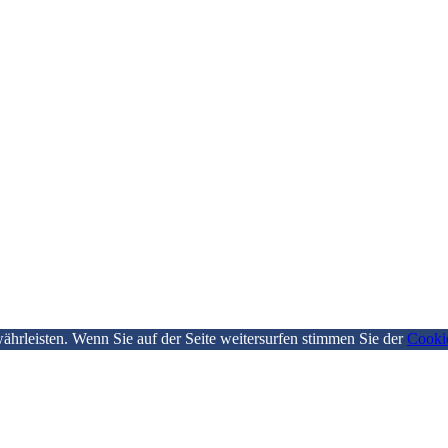
hrleisten. Wenn Sie auf der Seite weitersurfen stimmen Sie der
Cooki