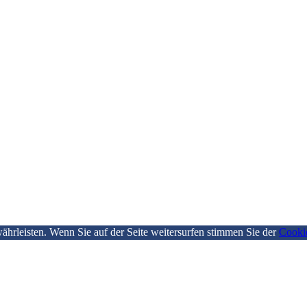
hrleisten. Wenn Sie auf der Seite weitersurfen stimmen Sie der
Cooki